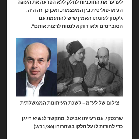
לערער את התוכניות לחלק ללא הפרעה את העוגה
הגיאו-פוליטית בין המעצמות. ואכן כך זה היה.
ג'קסון לעומתו האמין שיש להתעמת עם
הסובייטים ולאו דווקא לנסות לרצות אותם".
צילום של לע"מ – לשכת העיתונות הממשלתית
שרנסקי, עם רעייתו אביטל, מתקשר לנשיא רייגן
כדי להודות לו על חלקו בשחרורו (2/11/86)