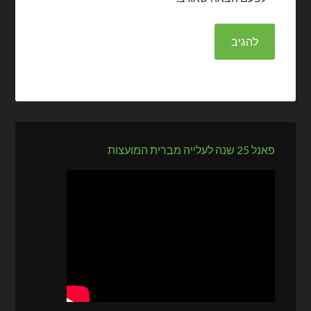
פאנל 25 שנה לעלייה מברית המועצות