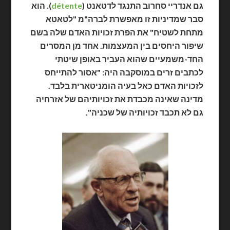
גם אנדריי סחרוב התנגד לדטאנט (
détente
).
הוא
סבר שמדיניות זו מאפשרת לברה"מ "לטאטא
מתחת לשטיח" את הפרת זכויות האדם שלה בשם
שיפור היחסים בין המעצמות. אחד מן המסרים
החד-משמעיים שהוא העביר באופן שיטתי
לכתבים זרים במוסקבה היה: "אסור להתייחס
לזכויות האדם כאל בעיה הומניטארית בלבד.
מדינה שאינה מכבדת את זכויותיהם של אזרחיה
גם לא תכבד זכויותיה של שכניה".