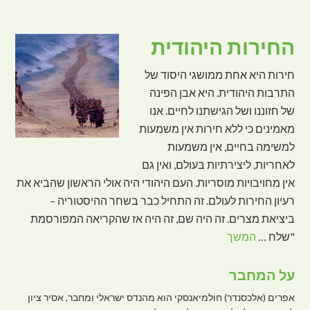
החירות היהודית
חירות היא אחת ממושגי היסוד של
התרבות היהודית. היא אבן הפינה
של חזוננו ושל הגישתנו לחיים. אנו
מאמינים כי ללא חירות אין משמעות
למשימה בחיים, אין משמעות
לאחריות, ליצירתיות בעולם, ואין גם
אין מחויבויות מוסריות. העם היהודי היה אולי הראשון שהביא את
רעיון החירות לעולם. זה התחיל כבר בשחר ההיסטוריה –
ביציאת מצרים. זה היה שם, זה היה אז שהקריאה המפורסמת
"שלח …
המשך
על המחבר
אפרים (אלכסנדר) חולמיאנסקי הוא מהנדס ישראלי ומחבר, אסיר ציון