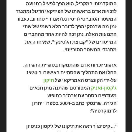
המוקדמות. במקביל, הוא הפך לפעיל בתנועה
לזכויות אדם בראשותו של הפיזיקאי הדגול ומתנגד
המשטר הסובייטי (דיסידנט) אנדריי סחרוב. כעבור
זמן מה שרנסקי הפך לדובר הלא רשמי של שתי
התנועות האלה. נתן זכה להיות אחד מהחברים
המייסדים של "קבוצת הלסינקי", שאיחדה את
מתנגדי המשטר הסובייטי.
ארגוני זכויות אדם שהתמקדו בסוגיית ההגירה,
החלו את התהליך שהסתיים באישורו ב-1974
על-ידי הקונגרס האמריקאי של
תיקון
ג'קסון-ואניק
המפורסם שהתנה מתן תנאים
מעודפים בסחר עם ארה"ב בחופש
הגירה.
שרנסקי כתב ב-2004 בספרו "יתרון
לדמוקרטיה":
"… קיסינג'ר ראה את תיקונו של ג'קסון כניסיון