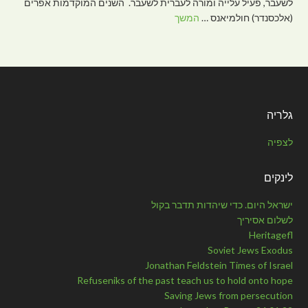
לשעבר, פעיל עלייה ומורה לעברית לשעבר. השנים המוקדמות אפרים
(אלכסנדר) חולמיאנס …
המשך
גלריה
לצפיה
לינקים
ישראל היום. כדי שיהדות תדבר בקול
לשלום אסיריך
Heritagefl
Soviet Jews Exodus
Jonathan Feldstein Times of Israel
Refuseniks of the past teach us to hold onto hope
Saving Jews from persecution