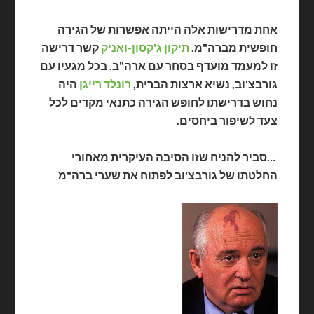
אחת מדרישות אלה הייתה אפשרות של הגירה
חופשית מברה"מ.
תיקון ג'קסון-ואניק
קשר דרישה
זו למעמד מועדף בסחר עם ארה"ב. בכל מגעיו עם
גורבצ'וב, נשיא ארצות הברית,
רונלד רייגן
היה
נחוש בדרישתו לחופש הגירה כתנאי מקדים לכל
צעד לשיפור ביחסים.
…סביר להניח שזו הסיבה העיקרית מאחורי
החלטתו של גורבצ'וב לפתוח את שערי ברה"מ