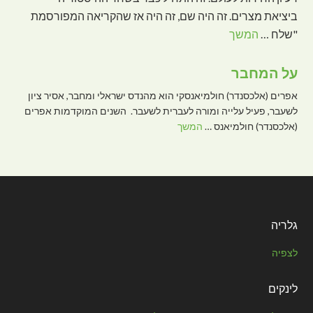
ביציאת מצרים. זה היה שם, זה היה אז שהקריאה המפורסמת
"שלח …
המשך
על המחבר
אפרים (אלכסנדר) חולמיאנסקי הוא מהנדס ישראלי ומחבר, אסיר ציון
לשעבר, פעיל עלייה ומורה לעברית לשעבר. השנים המוקדמות אפרים
(אלכסנדר) חולמיאנס …
המשך
גלריה
לצפיה
לינקים