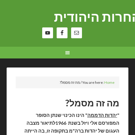
רות היהודית
Home
You are here:
/
מה זה מסמל?
מה זה מסמל?
"
יהדות הדממה
" הינו הכינוי שנתן הסופר
המפורסם אלי ויזל בשנת 1966לתיאור מצבה
העגום של יהדות ברה"מ בתקופה זו, בה הייתה