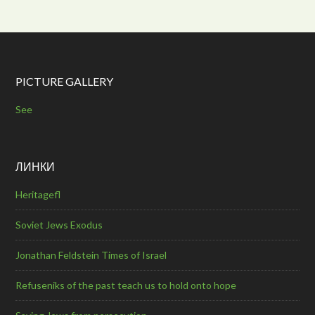
PICTURE GALLERY
See
ЛИНКИ
Heritagefl
Soviet Jews Exodus
Jonathan Feldstein Times of Israel
Refuseniks of the past teach us to hold onto hope