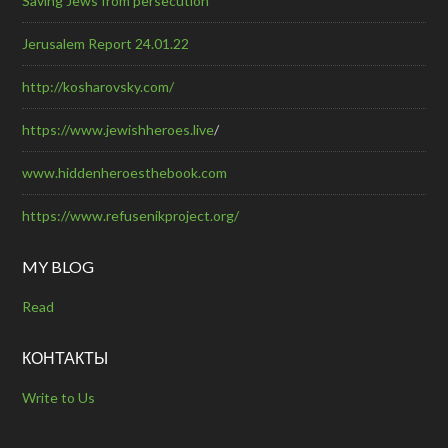
Saving Jews from persecution
Jerusalem Report 24.01.22
http://kosharovsky.com/
https://www.jewishheroes.live
/
www.hiddenheroesthebook.com
https://www.refusenikproject.org/
MY BLOG
Read
КОНТАКТЫ
Write to Us