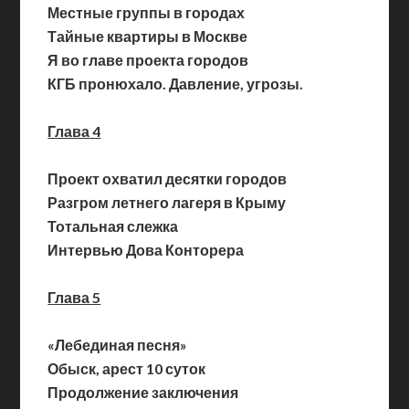
Местные группы в городах
Тайные квартиры в Москве
Я во главе проекта городов
КГБ пронюхало. Давление, угрозы.
Глава 4
Проект охватил десятки городов
Разгром летнего лагеря в Крыму
Тотальная слежка
Интервью Дова Конторера
Глава 5
«Лебединая песня»
Обыск, арест 10 суток
Продолжение заключения