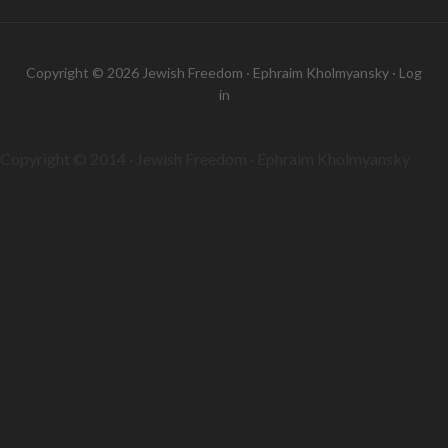
Copyright © 2026 Jewish Freedom · Ephraim Kholmyansky ·
Log
in
Copyright © 2014 · Jewish Freedom · Ephraim Kholmyansky